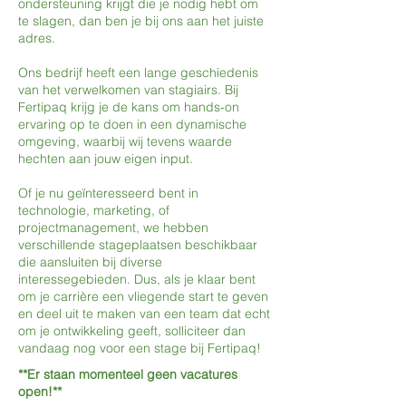
ondersteuning krijgt die je nodig hebt om
te slagen, dan ben je bij ons aan het juiste
adres.
Ons bedrijf heeft een lange geschiedenis
van het verwelkomen van stagiairs. Bij
Fertipaq krijg je de kans om hands-on
ervaring op te doen in een dynamische
omgeving, waarbij wij tevens waarde
hechten aan jouw eigen input.
Of je nu geïnteresseerd bent in
technologie, marketing, of
projectmanagement, we hebben
verschillende stageplaatsen beschikbaar
die aansluiten bij diverse
interessegebieden. Dus, als je klaar bent
om je carrière een vliegende start te geven
en deel uit te maken van een team dat echt
om je ontwikkeling geeft, solliciteer dan
vandaag nog voor een stage bij Fertipaq!
**Er staan momenteel geen vacatures
open!**