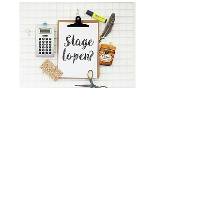
Opzoek naar werk of stage? Klik hier.